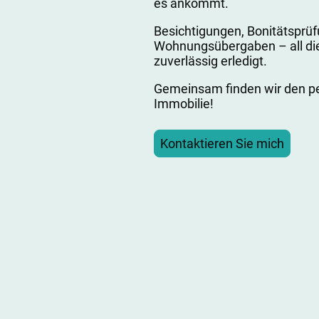
es ankommt.
Besichtigungen, Bonitätsprüf
Wohnungsübergaben – all d
zuverlässig erledigt.
Gemeinsam finden wir den per
Immobilie!
Kontaktieren Sie mich