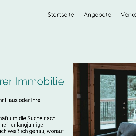
Startseite
Angebote
Verk
rer Immobilie
hr Haus oder Ihre
aft um die Suche nach
meiner langjährigen
ich weiß ich genau, worauf