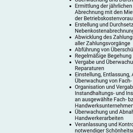
Ermittlung der jährlichen
Abrechnung mit den Mie
der Betriebskostenvora
Erstellung und Durchset
Nebenkostenabrechnun
Abwicklung des Zahlung
aller Zahlungsvorgänge
Abführung von Überschü
Regelmäßige Begehung u
Vergabe und Überwachun
Reparaturen
Einstellung, Entlassung
Überwachung von Fach- u
Organisation und Verga
Instandhaltungs- und 
an ausgewählte Fach- b
Handwerksunternehme
Überwachung und Abna
Handwerkerarbeiten
Veranlassung und Kontro
notwendiger Schönheits