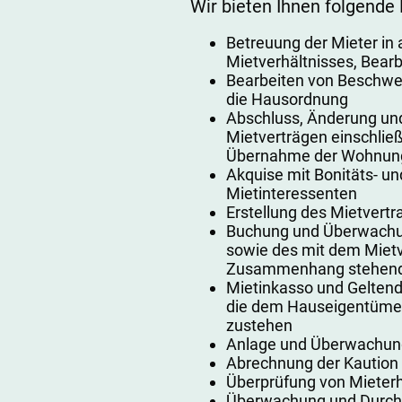
Wir bieten Ihnen folgende
Betreuung der Mieter in 
Mietverhältnisses, Bearb
Bearbeiten von Beschwe
die Hausordnung
Abschluss, Änderung un
Mietverträgen einschlie
Übernahme der Wohnun
Akquise mit Bonitäts- un
Mietinteressenten
Erstellung des Mietvertr
Buchung und Überwachu
sowie des mit dem Mietv
Zusammenhang stehend
Mietinkasso und Gelten
die dem Hauseigentümer
zustehen
Anlage und Überwachung
Abrechnung der Kaution
Überprüfung von Mieter
Überwachung und Durch