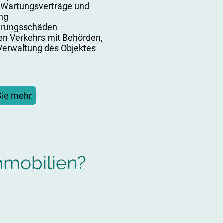
r Wartungsverträge und
ng
erungsschäden
n Verkehrs mit Behörden,
 Verwaltung des Objektes
Sie mehr
mobilien?