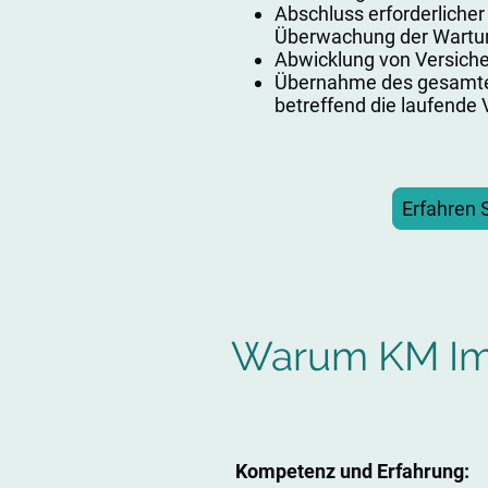
Abschluss erforderliche
Überwachung der Wartu
Abwicklung von Versich
Übernahme des gesamte
betreffend die laufende
Erfahren 
Warum KM Im
Kompetenz und Erfahrung: