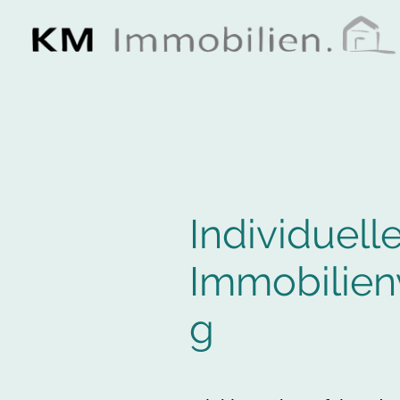
Individuell
Immobilien
g